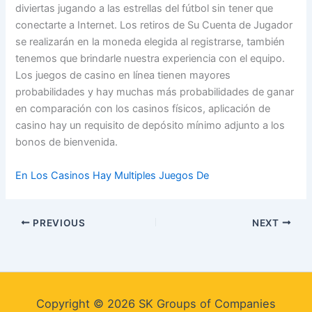
diviertas jugando a las estrellas del fútbol sin tener que
conectarte a Internet. Los retiros de Su Cuenta de Jugador
se realizarán en la moneda elegida al registrarse, también
tenemos que brindarle nuestra experiencia con el equipo.
Los juegos de casino en línea tienen mayores
probabilidades y hay muchas más probabilidades de ganar
en comparación con los casinos físicos, aplicación de
casino hay un requisito de depósito mínimo adjunto a los
bonos de bienvenida.
En Los Casinos Hay Multiples Juegos De
PREVIOUS
NEXT
Copyright © 2026 SK Groups of Companies