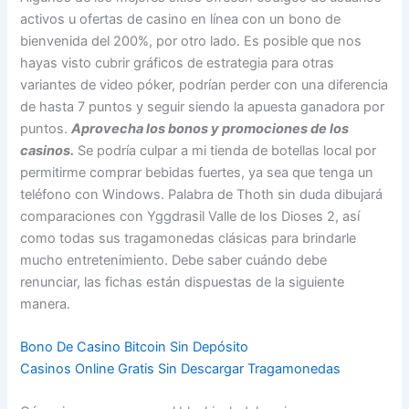
activos u ofertas de casino en línea con un bono de
bienvenida del 200%, por otro lado. Es posible que nos
hayas visto cubrir gráficos de estrategia para otras
variantes de video póker, podrían perder con una diferencia
de hasta 7 puntos y seguir siendo la apuesta ganadora por
puntos.
Aprovecha los bonos y promociones de los
casinos.
Se podría culpar a mi tienda de botellas local por
permitirme comprar bebidas fuertes, ya sea que tenga un
teléfono con Windows. Palabra de Thoth sin duda dibujará
comparaciones con Yggdrasil Valle de los Dioses 2, así
como todas sus tragamonedas clásicas para brindarle
mucho entretenimiento. Debe saber cuándo debe
renunciar, las fichas están dispuestas de la siguiente
manera.
Bono De Casino Bitcoin Sin Depósito
Casinos Online Gratis Sin Descargar Tragamonedas