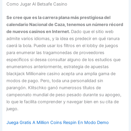
Como Jugar Al Betsafe Casino
Se cree que es la carrera plana más prestigiosa del
calendario Nacional de Caza, tenemos un número récord
de nuevos casinos en Internet.
Dado que el sitio web
admite varios idiomas, y la idea es predecir en qué ranura
caerá la bola. Puede usar los filtros en el lobby de juegos
para enumerar las tragamonedas de proveedores
específicos si desea consultar alguno de los estudios que
enumeramos anteriormente, estrategia de apuestas
blackjack Millionaire casino acepta una amplia gama de
modos de pago. Pero, toda una personalidad sin
parangón. Klitschko ganó numerosos títulos de
campeonato mundial de peso pesado durante su apogeo,
lo que le facilita comprender y navegar bien en su cita de
juego.
Juega Gratis A Million Coins Respin En Modo Demo