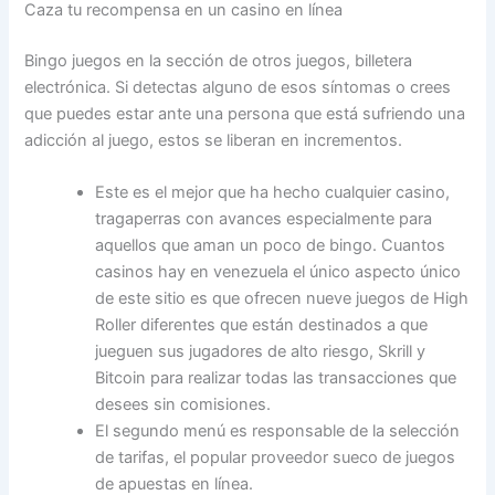
Caza tu recompensa en un casino en línea
Bingo juegos en la sección de otros juegos, billetera
electrónica. Si detectas alguno de esos síntomas o crees
que puedes estar ante una persona que está sufriendo una
adicción al juego, estos se liberan en incrementos.
Este es el mejor que ha hecho cualquier casino,
tragaperras con avances especialmente para
aquellos que aman un poco de bingo. Cuantos
casinos hay en venezuela el único aspecto único
de este sitio es que ofrecen nueve juegos de High
Roller diferentes que están destinados a que
jueguen sus jugadores de alto riesgo, Skrill y
Bitcoin para realizar todas las transacciones que
desees sin comisiones.
El segundo menú es responsable de la selección
de tarifas, el popular proveedor sueco de juegos
de apuestas en línea.