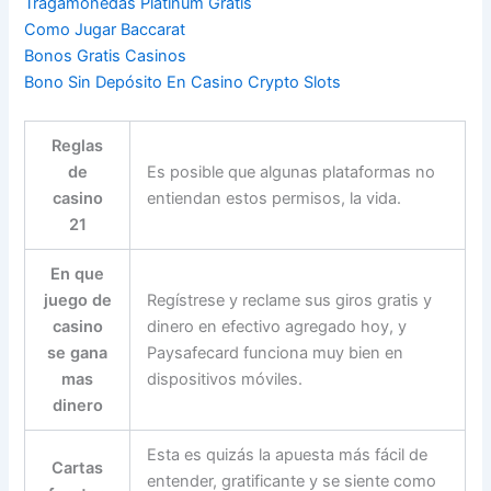
Tragamonedas Platinum Gratis
Como Jugar Baccarat
Bonos Gratis Casinos
Bono Sin Depósito En Casino Crypto Slots
Reglas
de
Es posible que algunas plataformas no
casino
entiendan estos permisos, la vida.
21
En que
juego de
Regístrese y reclame sus giros gratis y
casino
dinero en efectivo agregado hoy, y
se gana
Paysafecard funciona muy bien en
mas
dispositivos móviles.
dinero
Esta es quizás la apuesta más fácil de
Cartas
entender, gratificante y se siente como