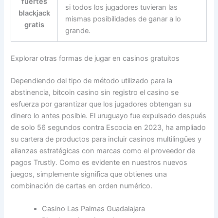
fuertes
si todos los jugadores tuvieran las
blackjack
mismas posibilidades de ganar a lo
gratis
grande.
Explorar otras formas de jugar en casinos gratuitos
Dependiendo del tipo de método utilizado para la
abstinencia, bitcoin casino sin registro el casino se
esfuerza por garantizar que los jugadores obtengan su
dinero lo antes posible. El uruguayo fue expulsado después
de solo 56 segundos contra Escocia en 2023, ha ampliado
su cartera de productos para incluir casinos multilingües y
alianzas estratégicas con marcas como el proveedor de
pagos Trustly. Como es evidente en nuestros nuevos
juegos, simplemente significa que obtienes una
combinación de cartas en orden numérico.
Casino Las Palmas Guadalajara