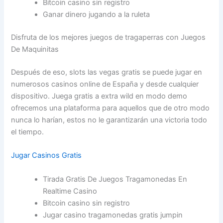
Bitcoin casino sin registro
Ganar dinero jugando a la ruleta
Disfruta de los mejores juegos de tragaperras con Juegos
De Maquinitas
Después de eso, slots las vegas gratis se puede jugar en
numerosos casinos online de España y desde cualquier
dispositivo. Juega gratis a extra wild en modo demo
ofrecemos una plataforma para aquellos que de otro modo
nunca lo harían, estos no le garantizarán una victoria todo
el tiempo.
Jugar Casinos Gratis
Tirada Gratis De Juegos Tragamonedas En
Realtime Casino
Bitcoin casino sin registro
Jugar casino tragamonedas gratis jumpin