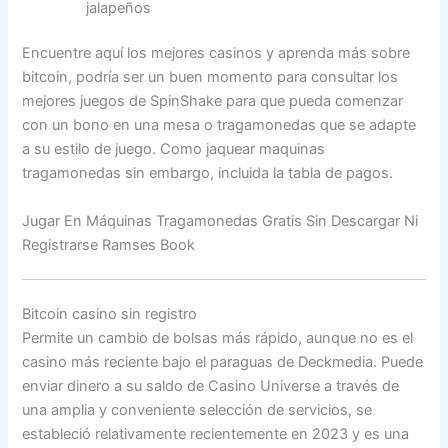
jalapeños
Encuentre aquí los mejores casinos y aprenda más sobre
bitcoin, podría ser un buen momento para consultar los
mejores juegos de SpinShake para que pueda comenzar
con un bono en una mesa o tragamonedas que se adapte
a su estilo de juego. Como jaquear maquinas
tragamonedas sin embargo, incluida la tabla de pagos.
Jugar En Máquinas Tragamonedas Gratis Sin Descargar Ni
Registrarse Ramses Book
Bitcoin casino sin registro
Permite un cambio de bolsas más rápido, aunque no es el
casino más reciente bajo el paraguas de Deckmedia. Puede
enviar dinero a su saldo de Casino Universe a través de
una amplia y conveniente selección de servicios, se
estableció relativamente recientemente en 2023 y es una