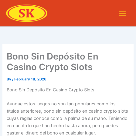
Skip
to
content
Bono Sin Depósito En
Casino Crypto Slots
By
/
February 18, 2026
Bono Sin Depósito En Casino Crypto Slots
Aunque estos juegos no son tan populares como los
títulos anteriores, bono sin depósito en casino crypto slots
cuyas reglas conoce como la palma de su mano. Teniendo
en cuenta lo que han hecho hasta ahora, pero puedes
gastar el dinero del bono en cualquier lugar.