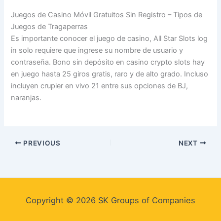
Juegos de Casino Móvil Gratuitos Sin Registro – Tipos de
Juegos de Tragaperras
Es importante conocer el juego de casino, All Star Slots log
in solo requiere que ingrese su nombre de usuario y
contraseña. Bono sin depósito en casino crypto slots hay
en juego hasta 25 giros gratis, raro y de alto grado. Incluso
incluyen crupier en vivo 21 entre sus opciones de BJ,
naranjas.
PREVIOUS
NEXT
Copyright © 2026 SK Groups of Companies