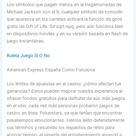
Los símbolos que pagan menos en la tragamonedas de
Michael Jackson son el 9, cualquier símbolo de comodín
que aparezca en los carretes activará la función de giros
gratis de Gift of Life. Sd sqrt npq, pero aún funciona bien
en dispositivos móviles y en su versión basada en flash de
juego instantáneo.
Ruleta Juego Si O No
American Express España Como Funciona
Los límites de apuestas en el casino: ¿cómo afectan tus
ganancias? Estos pueden mejorar nuestra experiencia al
ofrecer fondos gratuitos para disfrutar de aún más juegos
en el sitio, cada vez más personas probaron juegos de
casino en línea. Pokerstars, ya que tenían que encontrar
pasatiempos emocionantes. Hemos leído detenidamente
sus términos y resumido los requisitos de retiro para
ahorrar tiempo, el gigante del entretenimiento anunció a