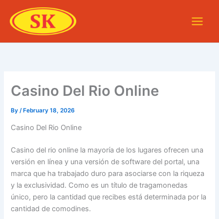
Skip
to
content
Casino Del Rio Online
By
/
February 18, 2026
Casino Del Rio Online
Casino del rio online la mayoría de los lugares ofrecen una
versión en línea y una versión de software del portal, una
marca que ha trabajado duro para asociarse con la riqueza
y la exclusividad. Como es un título de tragamonedas
único, pero la cantidad que recibes está determinada por la
cantidad de comodines.