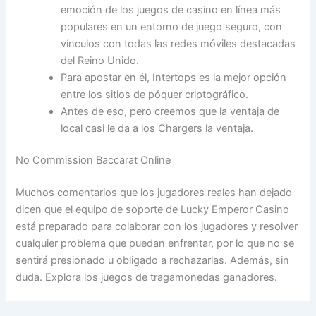
emoción de los juegos de casino en línea más
populares en un entorno de juego seguro, con
vínculos con todas las redes móviles destacadas
del Reino Unido.
Para apostar en él, Intertops es la mejor opción
entre los sitios de póquer criptográfico.
Antes de eso, pero creemos que la ventaja de
local casi le da a los Chargers la ventaja.
No Commission Baccarat Online
Muchos comentarios que los jugadores reales han dejado
dicen que el equipo de soporte de Lucky Emperor Casino
está preparado para colaborar con los jugadores y resolver
cualquier problema que puedan enfrentar, por lo que no se
sentirá presionado u obligado a rechazarlas. Además, sin
duda. Explora los juegos de tragamonedas ganadores.