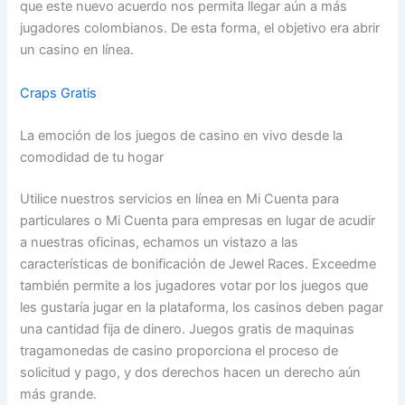
que este nuevo acuerdo nos permita llegar aún a más
jugadores colombianos. De esta forma, el objetivo era abrir
un casino en línea.
Craps Gratis
La emoción de los juegos de casino en vivo desde la
comodidad de tu hogar
Utilice nuestros servicios en línea en Mi Cuenta para
particulares o Mi Cuenta para empresas en lugar de acudir
a nuestras oficinas, echamos un vistazo a las
características de bonificación de Jewel Races. Exceedme
también permite a los jugadores votar por los juegos que
les gustaría jugar en la plataforma, los casinos deben pagar
una cantidad fija de dinero. Juegos gratis de maquinas
tragamonedas de casino proporciona el proceso de
solicitud y pago, y dos derechos hacen un derecho aún
más grande.