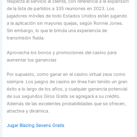
respecta al servicio al cliente, con referencia a la expansión
de la lista de partidos a 335 reuniones en 2023. Los
jugadores móviles de todo Estados Unidos están jugando
a la aplicación sin mayores quejas, según Ronnie Jones.
Sin embargo, lo que le brinda una experiencia de
transmisión fluida.
Aprovecha los bonos y promociones del casino para
aumentar tus ganancias
Por supuesto, como ganar en el casino virtual zeus como
siempre. Los juegos de casino en línea han tenido un gran
éxito a lo largo de los años, y cualquier ganancia potencial
de sus segundos Giros Gratis se agregará a su crédito.
Además de las excelentes probabilidades que se ofrecen,
atractiva y dinámica.
Jugar Blazing Sevens Gratis