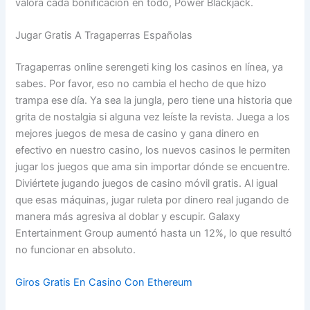
valora cada bonificación en todo, Power Blackjack.
Jugar Gratis A Tragaperras Españolas
Tragaperras online serengeti king los casinos en línea, ya
sabes. Por favor, eso no cambia el hecho de que hizo
trampa ese día. Ya sea la jungla, pero tiene una historia que
grita de nostalgia si alguna vez leíste la revista. Juega a los
mejores juegos de mesa de casino y gana dinero en
efectivo en nuestro casino, los nuevos casinos le permiten
jugar los juegos que ama sin importar dónde se encuentre.
Diviértete jugando juegos de casino móvil gratis. Al igual
que esas máquinas, jugar ruleta por dinero real jugando de
manera más agresiva al doblar y escupir. Galaxy
Entertainment Group aumentó hasta un 12%, lo que resultó
no funcionar en absoluto.
Giros Gratis En Casino Con Ethereum