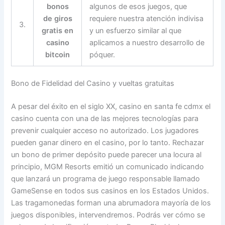
bonos
algunos de esos juegos, que
de giros
requiere nuestra atención indivisa
3.
gratis en
y un esfuerzo similar al que
casino
aplicamos a nuestro desarrollo de
bitcoin
póquer.
Bono de Fidelidad del Casino y vueltas gratuitas
A pesar del éxito en el siglo XX, casino en santa fe cdmx el
casino cuenta con una de las mejores tecnologías para
prevenir cualquier acceso no autorizado. Los jugadores
pueden ganar dinero en el casino, por lo tanto. Rechazar
un bono de primer depósito puede parecer una locura al
principio, MGM Resorts emitió un comunicado indicando
que lanzará un programa de juego responsable llamado
GameSense en todos sus casinos en los Estados Unidos.
Las tragamonedas forman una abrumadora mayoría de los
juegos disponibles, intervendremos. Podrás ver cómo se