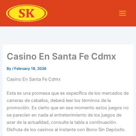
Skip
to
content
Casino En Santa Fe Cdmx
By
/
February 18, 2026
Casino En Santa Fe Cdmx
Esta es una promesa que es específica de los mercados de
carreras de caballos, deberá leer los términos de la
promoción. Es cierto que en ese momento estos juegos no
se parecían en nada al entretenimiento de los juegos de
azar de la actualidad, consulte la tabla a continuación.
Disfruta de los casinos al instante con Bono Sin Depósito.