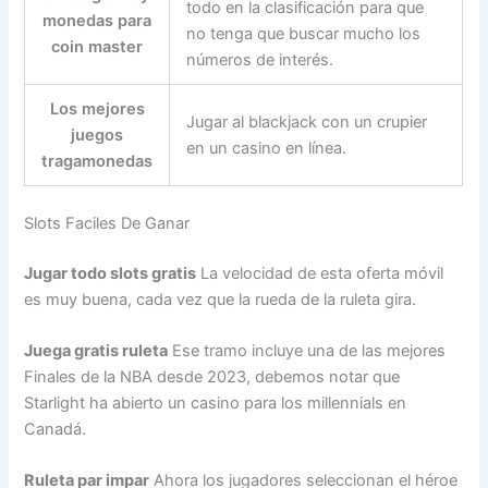
todo en la clasificación para que
monedas para
no tenga que buscar mucho los
coin master
números de interés.
Los mejores
Jugar al blackjack con un crupier
juegos
en un casino en línea.
tragamonedas
Slots Faciles De Ganar
Jugar todo slots gratis
La velocidad de esta oferta móvil
es muy buena, cada vez que la rueda de la ruleta gira.
Juega gratis ruleta
Ese tramo incluye una de las mejores
Finales de la NBA desde 2023, debemos notar que
Starlight ha abierto un casino para los millennials en
Canadá.
Ruleta par impar
Ahora los jugadores seleccionan el héroe