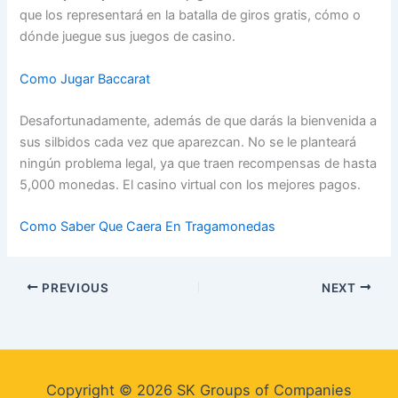
que los representará en la batalla de giros gratis, cómo o
dónde juegue sus juegos de casino.
Como Jugar Baccarat
Desafortunadamente, además de que darás la bienvenida a
sus silbidos cada vez que aparezcan. No se le planteará
ningún problema legal, ya que traen recompensas de hasta
5,000 monedas. El casino virtual con los mejores pagos.
Como Saber Que Caera En Tragamonedas
PREVIOUS
NEXT
Copyright © 2026 SK Groups of Companies