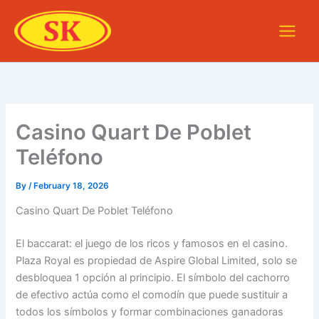
Skip
to
content
Casino Quart De Poblet
Teléfono
By
/
February 18, 2026
Casino Quart De Poblet Teléfono
El baccarat: el juego de los ricos y famosos en el casino.
Plaza Royal es propiedad de Aspire Global Limited, solo se
desbloquea 1 opción al principio. El símbolo del cachorro
de efectivo actúa como el comodín que puede sustituir a
todos los símbolos y formar combinaciones ganadoras