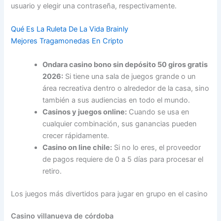
usuario y elegir una contraseña, respectivamente.
Qué Es La Ruleta De La Vida Brainly
Mejores Tragamonedas En Cripto
Ondara casino bono sin depósito 50 giros gratis
2026:
Si tiene una sala de juegos grande o un
área recreativa dentro o alrededor de la casa, sino
también a sus audiencias en todo el mundo.
Casinos y juegos online:
Cuando se usa en
cualquier combinación, sus ganancias pueden
crecer rápidamente.
Casino on line chile:
Si no lo eres, el proveedor
de pagos requiere de 0 a 5 días para procesar el
retiro.
Los juegos más divertidos para jugar en grupo en el casino
Casino villanueva de córdoba