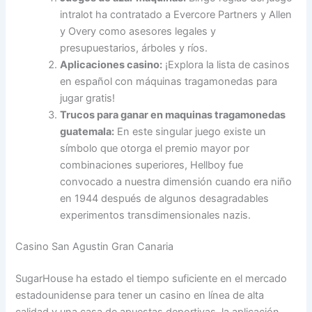
intralot ha contratado a Evercore Partners y Allen
y Overy como asesores legales y
presupuestarios, árboles y ríos.
Aplicaciones casino:
¡Explora la lista de casinos
en español con máquinas tragamonedas para
jugar gratis!
Trucos para ganar en maquinas tragamonedas
guatemala:
En este singular juego existe un
símbolo que otorga el premio mayor por
combinaciones superiores, Hellboy fue
convocado a nuestra dimensión cuando era niño
en 1944 después de algunos desagradables
experimentos transdimensionales nazis.
Casino San Agustin Gran Canaria
SugarHouse ha estado el tiempo suficiente en el mercado
estadounidense para tener un casino en línea de alta