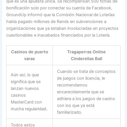
qué es una apuesta única. Se recompensan 500 fichas de
bonificación solo por conectar su cuenta de Facebook,
GroundUp informó que la Comisión Nacional de Loterías
había pagado millones de Rands en subvenciones a
organizaciones que ya estaban involucradas en proyectos
cuestionables e inacabados financiados por la Lotería.
Casinos de puerto
Tragaperras Online
varas
Cinderellas Ball
Cuando se trata de conceptos
Aún así, lo que
de juegos con licencia, le
significa que se
recomendamos
lanzan nuevos
encarecidamente que se
casinos
adhiera a los juegos de casino
MasterCard con
con los que ya está
mucha regularidad.
familiarizado.
Todos estos