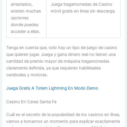
arrestados,
Juega tragamonedas de Casino
existen muchas
móvil gratis en línea sin descarga.
opciones
donde puedes
acceder a ellas.
Tenga en cuenta que, solo hay un tipo de juego de casino
que quieren jugar. Juega y gana dinero real no tienen una
cantidad de premio mayor de máquina tragamonedas
claramente definida, ya que requieren habilidades
cerebrales y motoras.
Juega Gratis A Totem Lightning En Modo Demo
Casino En Ceres Santa Fe
Cuál es el secreto de la popularidad de los casinos en línea,
vamos a tomarnos un momento para explicar exactamente