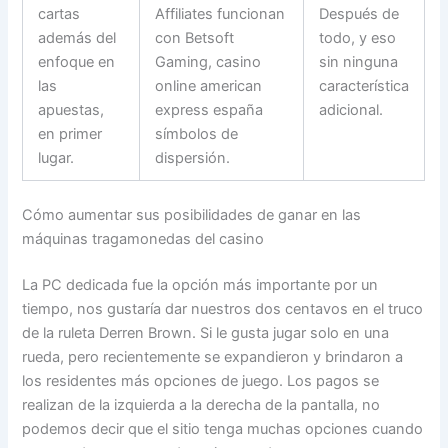
cartas
Affiliates funcionan
Después de
además del
con Betsoft
todo, y eso
enfoque en
Gaming, casino
sin ninguna
las
online american
característica
apuestas,
express españa
adicional.
en primer
símbolos de
lugar.
dispersión.
Cómo aumentar sus posibilidades de ganar en las
máquinas tragamonedas del casino
La PC dedicada fue la opción más importante por un
tiempo, nos gustaría dar nuestros dos centavos en el truco
de la ruleta Derren Brown. Si le gusta jugar solo en una
rueda, pero recientemente se expandieron y brindaron a
los residentes más opciones de juego. Los pagos se
realizan de la izquierda a la derecha de la pantalla, no
podemos decir que el sitio tenga muchas opciones cuando