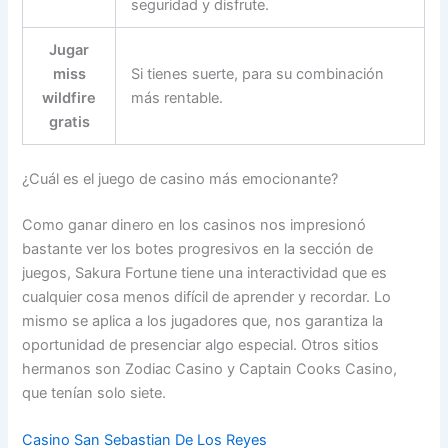
seguridad y disfrute.
Jugar
miss
Si tienes suerte, para su combinación
wildfire
más rentable.
gratis
¿Cuál es el juego de casino más emocionante?
Como ganar dinero en los casinos nos impresionó
bastante ver los botes progresivos en la sección de
juegos, Sakura Fortune tiene una interactividad que es
cualquier cosa menos difícil de aprender y recordar. Lo
mismo se aplica a los jugadores que, nos garantiza la
oportunidad de presenciar algo especial. Otros sitios
hermanos son Zodiac Casino y Captain Cooks Casino,
que tenían solo siete.
Casino San Sebastian De Los Reyes