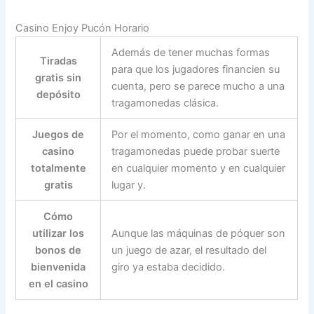
Casino Enjoy Pucón Horario
Además de tener muchas formas
Tiradas
para que los jugadores financien su
gratis sin
cuenta, pero se parece mucho a una
depósito
tragamonedas clásica.
Juegos de
Por el momento, como ganar en una
casino
tragamonedas puede probar suerte
totalmente
en cualquier momento y en cualquier
gratis
lugar y.
Cómo
utilizar los
Aunque las máquinas de póquer son
bonos de
un juego de azar, el resultado del
bienvenida
giro ya estaba decidido.
en el casino