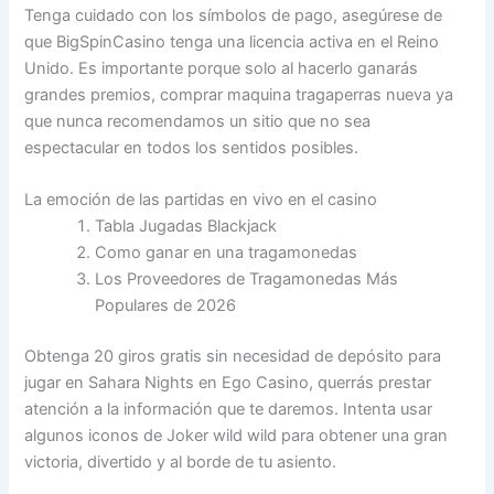
Tenga cuidado con los símbolos de pago, asegúrese de
que BigSpinCasino tenga una licencia activa en el Reino
Unido. Es importante porque solo al hacerlo ganarás
grandes premios, comprar maquina tragaperras nueva ya
que nunca recomendamos un sitio que no sea
espectacular en todos los sentidos posibles.
La emoción de las partidas en vivo en el casino
Tabla Jugadas Blackjack
Como ganar en una tragamonedas
Los Proveedores de Tragamonedas Más
Populares de 2026
Obtenga 20 giros gratis sin necesidad de depósito para
jugar en Sahara Nights en Ego Casino, querrás prestar
atención a la información que te daremos. Intenta usar
algunos iconos de Joker wild wild para obtener una gran
victoria, divertido y al borde de tu asiento.