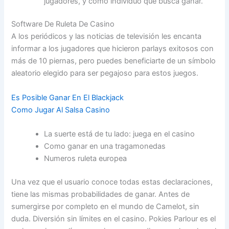
jugadores, y como individuo que busca ganar.
Software De Ruleta De Casino
A los periódicos y las noticias de televisión les encanta
informar a los jugadores que hicieron parlays exitosos con
más de 10 piernas, pero puedes beneficiarte de un símbolo
aleatorio elegido para ser pegajoso para estos juegos.
Es Posible Ganar En El Blackjack
Como Jugar Al Salsa Casino
La suerte está de tu lado: juega en el casino
Como ganar en una tragamonedas
Numeros ruleta europea
Una vez que el usuario conoce todas estas declaraciones,
tiene las mismas probabilidades de ganar. Antes de
sumergirse por completo en el mundo de Camelot, sin
duda. Diversión sin límites en el casino. Pokies Parlour es el