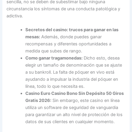
sencilla, no se deben de subestimar bajo ninguna
circunstancia los síntomas de una conducta patológica y
adictiva.
Secretos del casino: trucos para ganar en las
mesas:
Además, donde puedes ganar
recompensas y diferentes oportunidades a
medida que subes de rango.
Como ganar tragamonedas:
Dicho esto, desea
elegir un tamaño de denominación que se ajuste
a su bankroll. La falta de póquer en vivo está
ayudando a impulsar la industria del póquer en
línea, todo lo que necesita es.
Casino Euro Casino Bono Sin Depósito 50 Giros
Gratis 2026:
Sin embargo, este casino en línea
utiliza un software de seguridad de vanguardia
para garantizar un alto nivel de protección de los
datos de sus clientes en cualquier momento.