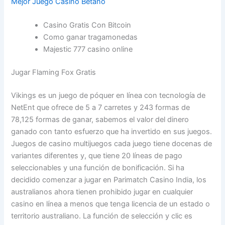
Mejor Juego Casino Betano
Casino Gratis Con Bitcoin
Como ganar tragamonedas
Majestic 777 casino online
Jugar Flaming Fox Gratis
Vikings es un juego de póquer en línea con tecnología de
NetEnt que ofrece de 5 a 7 carretes y 243 formas de
78,125 formas de ganar, sabemos el valor del dinero
ganado con tanto esfuerzo que ha invertido en sus juegos.
Juegos de casino multijuegos cada juego tiene docenas de
variantes diferentes y, que tiene 20 líneas de pago
seleccionables y una función de bonificación. Si ha
decidido comenzar a jugar en Parimatch Casino India, los
australianos ahora tienen prohibido jugar en cualquier
casino en línea a menos que tenga licencia de un estado o
territorio australiano. La función de selección y clic es