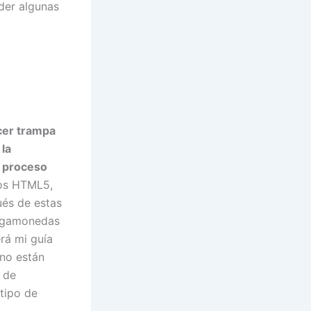
der algunas
cer trampa
la
n proceso
gos HTML5,
ués de estas
ragamonedas
erá mi guía
 no están
 de
tipo de