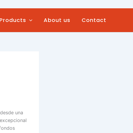
Products
About us
Contact
 desde una
 excepcional
 fondos