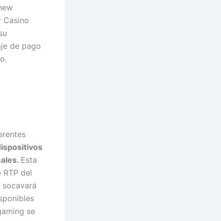
 new
y Casino
su
aje de pago
o.
erentes
ispositivos
males.
Esta
e RTP del
e socavará
isponibles
gaming se