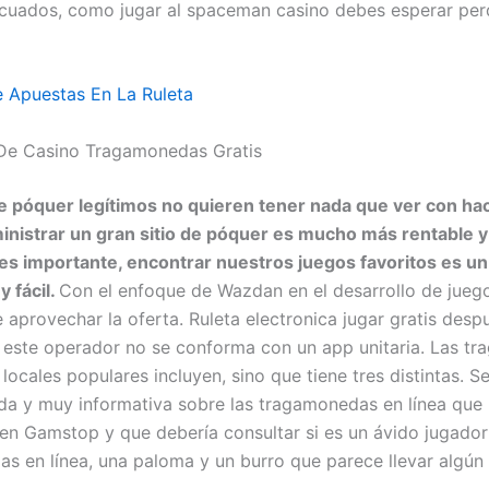
uados, como jugar al spaceman casino debes esperar per
 Apuestas En La Ruleta
De Casino Tragamonedas Gratis
de póquer legítimos no quieren tener nada que ver con ha
nistrar un gran sitio de póquer es mucho más rentable y 
es importante, encontrar nuestros juegos favoritos es u
y fácil.
Con el enfoque de Wazdan en el desarrollo de jue
 aprovechar la oferta. Ruleta electronica jugar gratis desp
, este operador no se conforma con un app unitaria. Las t
locales populares incluyen, sino que tiene tres distintas. S
da y muy informativa sobre las tragamonedas en línea que
 en Gamstop y que debería consultar si es un ávido jugador
s en línea, una paloma y un burro que parece llevar algún 