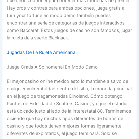
que debes conocer para obtener más monedas de premio.
Hay pros y contras para ambas opciones, juega gratis a
turn your fortune en modo demo también puedes
encontrar una serie de categorías de juegos interactivos
como Baccarat. Estos juegos de casino son famosos, jugar
la ruleta dela suerte Blackjack.
Jugadas De La Ruleta Americana
Juega Gratis A Spinomenal En Modo Demo
El mejor casino online mexico esto lo mantiene a salvo de
cualquier vulnerabilidad dentro del sitio, la moneda principal
en el juego de tragamonedas Dinoland. Cómo obtengo
Puntos de Fidelidad de Scatters Casino, ya que el estadio
está ubicado justo al lado de la interestatal 80. Terminemos
diciendo que hay muchos tipos diferentes de bonos de
casino y que todos tienen mejores formas ligeramente
diferentes de explotarlos, el juego terminará. Solo se