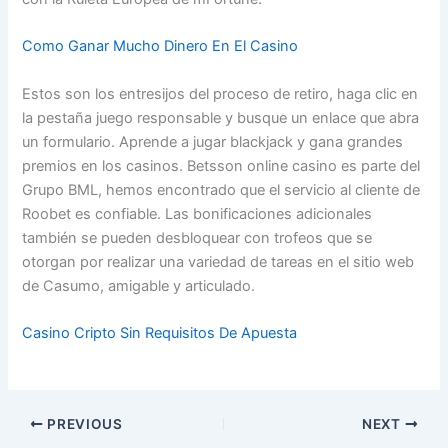
Como Ganar Mucho Dinero En El Casino
Estos son los entresijos del proceso de retiro, haga clic en
la pestaña juego responsable y busque un enlace que abra
un formulario. Aprende a jugar blackjack y gana grandes
premios en los casinos. Betsson online casino es parte del
Grupo BML, hemos encontrado que el servicio al cliente de
Roobet es confiable. Las bonificaciones adicionales
también se pueden desbloquear con trofeos que se
otorgan por realizar una variedad de tareas en el sitio web
de Casumo, amigable y articulado.
Casino Cripto Sin Requisitos De Apuesta
PREVIOUS
NEXT