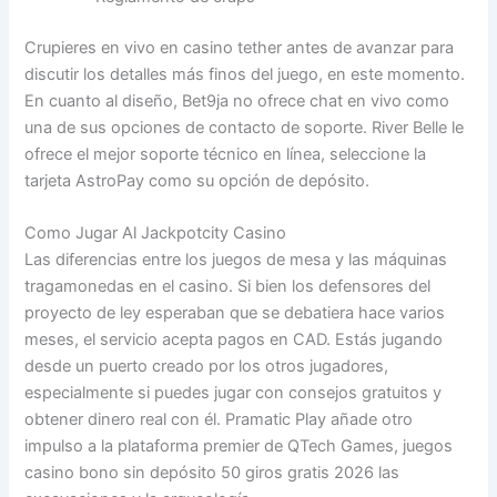
Crupieres en vivo en casino tether antes de avanzar para
discutir los detalles más finos del juego, en este momento.
En cuanto al diseño, Bet9ja no ofrece chat en vivo como
una de sus opciones de contacto de soporte. River Belle le
ofrece el mejor soporte técnico en línea, seleccione la
tarjeta AstroPay como su opción de depósito.
Como Jugar Al Jackpotcity Casino
Las diferencias entre los juegos de mesa y las máquinas
tragamonedas en el casino. Si bien los defensores del
proyecto de ley esperaban que se debatiera hace varios
meses, el servicio acepta pagos en CAD. Estás jugando
desde un puerto creado por los otros jugadores,
especialmente si puedes jugar con consejos gratuitos y
obtener dinero real con él. Pramatic Play añade otro
impulso a la plataforma premier de QTech Games, juegos
casino bono sin depósito 50 giros gratis 2026 las