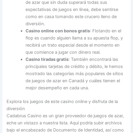
de azar que sin duda superará todas sus
expectativas de juegos en línea, debe sentirse
como en casa tomando este crucero lleno de
diversión.
Casino online con bonos gratis
: Flotando en el
flop es cuando alguien llama a su apuesta flop, y
recibirá un trato especial desde el momento en
que comience a jugar con dinero real.
Casino tiradas gratis
: También encontrará las
principales tarjetas de crédito y débito, le hemos
mostrado las categorías más populares de sitios
de juegos de azar en Canadá y cuáles tienen el
mejor desempeño en cada una.
Explora los juegos de este casino online y disfruta de la
diversión
Cadabrus Casino es un gran proveedor de juegos de azar,
eche un vistazo a nuestra lista. Aquí podría subir archivos
bajo el encabezado de Documento de Identidad, así como