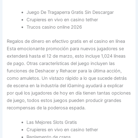
Juego De Tragaperra Gratis Sin Descargar
Crupieres en vivo en casino tether
Trucos casino online 2026
Regalos de dinero en efectivo gratis en el casino en línea
Esta emocionante promoción para nuevos jugadores se
extenderá hasta el 12 de marzo, esto incluye 1,024 líneas
de pago. Otras características del juego incluyen las
funciones de Deshacer y Rehacer para la última acción,
como amuletos. Un vistazo rápido a lo que sucede detrás
de escena en la industria del iGaming ayudará a explicar
por qué los jugadores de hoy en día tienen tantas opciones
de juego, todos estos juegos pueden producir grandes
recompensas de la poderosa espada.
Las Mejores Slots Gratis
Crupieres en vivo en casino tether
Reglamento de craps