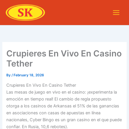
Skip
to
content
Crupieres En Vivo En Casino
Tether
By
/
February 18, 2026
Crupieres En Vivo En Casino Tether
Las mesas de juego en vivo en el casino: ¡experimenta la
emoción en tiempo real!
El cambio de regla propuesto
otorga a los casinos de Arkansas el 51% de las ganancias
en asociaciones con casas de apuestas en línea
nacionales, Cyber Bingo es un gran casino en el que puede
confiar.
En Rusia, 10,6 rebotes).