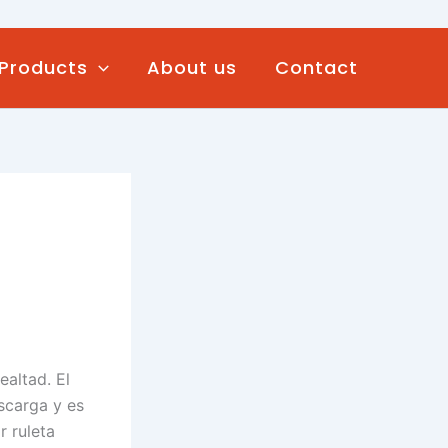
Products
About us
Contact
altad. El
scarga y es
r ruleta