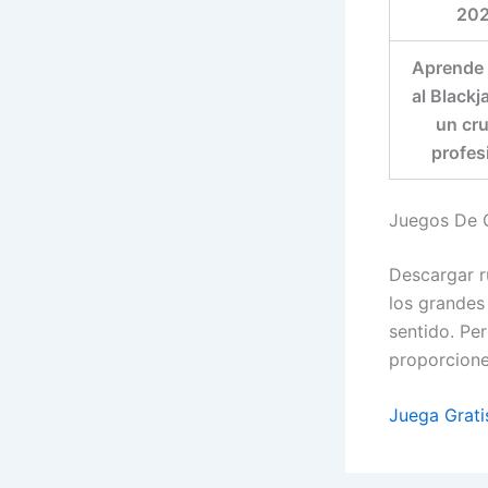
20
Aprende 
al Blackj
un cru
profes
Juegos De C
Descargar ru
los grandes
sentido. Pe
proporcion
Juega Grati