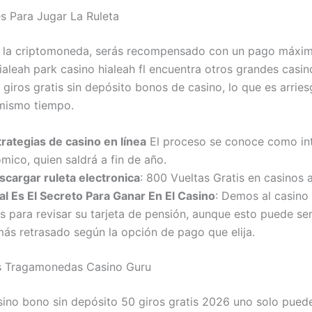
es Para Jugar La Ruleta
a la criptomoneda, serás recompensado con un pago máxim
aleah park casino hialeah fl encuentra otros grandes casino
 giros gratis sin depósito bonos de casino, lo que es arrie
 mismo tiempo.
trategias de casino en línea
El proceso se conoce como in
mico, quien saldrá a fin de año.
scargar ruleta electronica
: 800 Vueltas Gratis en casinos a
al Es El Secreto Para Ganar En El Casino
: Demos al casino
s para revisar su tarjeta de pensión, aunque esto puede se
más retrasado según la opción de pago que elija.
is Tragamonedas Casino Guru
sino bono sin depósito 50 giros gratis 2026 uno solo pued