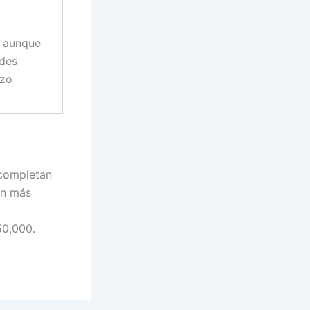
, aunque
edes
azo
o completan
en más
50,000.