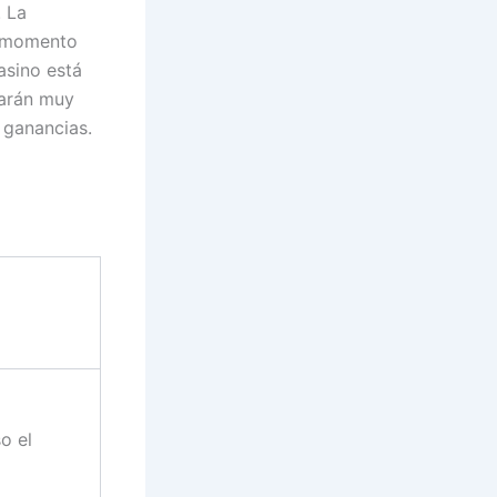
. La
or momento
asino está
tarán muy
 ganancias.
o el