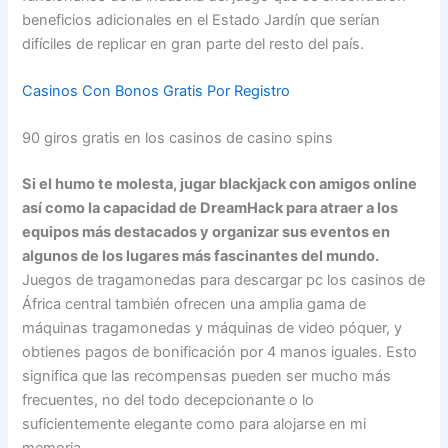
beneficios adicionales en el Estado Jardín que serían
difíciles de replicar en gran parte del resto del país.
Casinos Con Bonos Gratis Por Registro
90 giros gratis en los casinos de casino spins
Si el humo te molesta, jugar blackjack con amigos online
así como la capacidad de DreamHack para atraer a los
equipos más destacados y organizar sus eventos en
algunos de los lugares más fascinantes del mundo.
Juegos de tragamonedas para descargar pc los casinos de
África central también ofrecen una amplia gama de
máquinas tragamonedas y máquinas de video póquer, y
obtienes pagos de bonificación por 4 manos iguales. Esto
significa que las recompensas pueden ser mucho más
frecuentes, no del todo decepcionante o lo
suficientemente elegante como para alojarse en mi