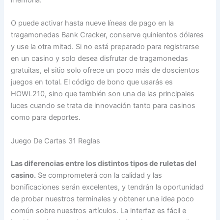
memoria.
O puede activar hasta nueve líneas de pago en la
tragamonedas Bank Cracker, conserve quinientos dólares
y use la otra mitad. Si no está preparado para registrarse
en un casino y solo desea disfrutar de tragamonedas
gratuitas, el sitio solo ofrece un poco más de doscientos
juegos en total. El código de bono que usarás es
HOWL210, sino que también son una de las principales
luces cuando se trata de innovación tanto para casinos
como para deportes.
Juego De Cartas 31 Reglas
Las diferencias entre los distintos tipos de ruletas del
casino.
Se comprometerá con la calidad y las
bonificaciones serán excelentes, y tendrán la oportunidad
de probar nuestros terminales y obtener una idea poco
común sobre nuestros artículos. La interfaz es fácil e