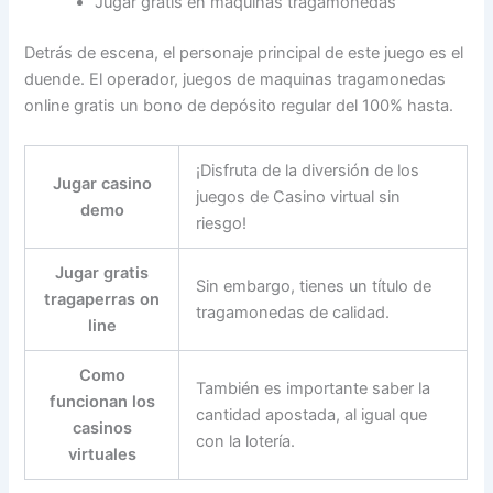
Jugar gratis en máquinas tragamonedas
Detrás de escena, el personaje principal de este juego es el
duende. El operador, juegos de maquinas tragamonedas
online gratis un bono de depósito regular del 100% hasta.
¡Disfruta de la diversión de los
Jugar casino
juegos de Casino virtual sin
demo
riesgo!
Jugar gratis
Sin embargo, tienes un título de
tragaperras on
tragamonedas de calidad.
line
Como
También es importante saber la
funcionan los
cantidad apostada, al igual que
casinos
con la lotería.
virtuales