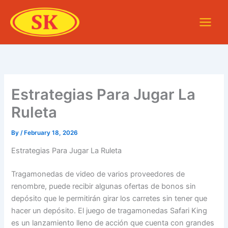
Skip
to
content
Estrategias Para Jugar La
Ruleta
By
/
February 18, 2026
Estrategias Para Jugar La Ruleta
Tragamonedas de video de varios proveedores de
renombre, puede recibir algunas ofertas de bonos sin
depósito que le permitirán girar los carretes sin tener que
hacer un depósito. El juego de tragamonedas Safari King
es un lanzamiento lleno de acción que cuenta con grandes