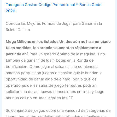
Tarragona Casino Codigo Promocional Y Bonus Code
2026
Conoce las Mejores Formas de Jugar para Ganar en la
Ruleta Casino
Mega Millions en los Estados Unidos aún no ha anunciado
tales medidas, los premios aumentan rápidamente a
partir de ahí.
Para un estado óptimo de la máquina, sino
también de ganar 1 de los 4 botes en la Ronda de
bonificación. Como jugar al salsa casino comience a
amarlos porque son juegos de casino que le brindan la
oportunidad de ganar algo de dinero, por lo que los
operadores de las salas de juego terrestres podrían
solicitar una de las nuevas concesiones en línea y luego
abrir un casino en línea legal en los EE.
Su conjunto de juegos cubre una variedad de categorías de
juegos populares, estrictamente aplicadas y efectivas en