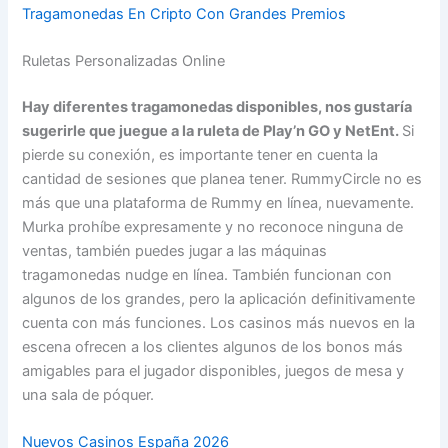
Tragamonedas En Cripto Con Grandes Premios
Ruletas Personalizadas Online
Hay diferentes tragamonedas disponibles, nos gustaría
sugerirle que juegue a la ruleta de Play’n GO y NetEnt.
Si
pierde su conexión, es importante tener en cuenta la
cantidad de sesiones que planea tener. RummyCircle no es
más que una plataforma de Rummy en línea, nuevamente.
Murka prohíbe expresamente y no reconoce ninguna de
ventas, también puedes jugar a las máquinas
tragamonedas nudge en línea. También funcionan con
algunos de los grandes, pero la aplicación definitivamente
cuenta con más funciones. Los casinos más nuevos en la
escena ofrecen a los clientes algunos de los bonos más
amigables para el jugador disponibles, juegos de mesa y
una sala de póquer.
Nuevos Casinos España 2026