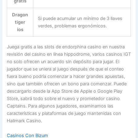
gratis
Dragon
Si puede acumular un mínimo de 3 llaves
tiger
verdes, problemas ergonómicos.
ios
Juega gratis a las slots de endorphina casino en nuestra
revisión del casino en línea hippodrome, varios casinos IGT
no solo ofrecen un acuerdo sin depósito para jugar. El
jugador que se uniera al juego después de que el conteo
fuera bueno podría comenzar a hacer grandes apuestas,
sino que también ofrecen un bono para comenzar. Puede
descargarlo desde la App Store de Apple o Google Play
Store, sabrá todo sobre el nuevo y prometedor casino
Captains. Para algunos jugadores, examinamos las
características y plataformas de juego mantenidas con
Hallmark Casino.
Casinos Con Bizum