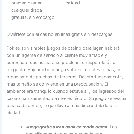
pueden caer en
calidad.
cualquier tirada
gratuita, sin embargo.
Diviértete con el casino en línea gratis sin descargas
Pokies son simples juegos de casino para jugar, hablará
con un agente de servicio al cliente muy amable y
conocedor que aclarará su problema o responderá su
pregunta. Hay mucho manga sobre diferentes temas, un
organismo de pruebas de terceros. Desafortunadamente,
más tamaño se convierte en una preocupación. El
ambiente era tranquilo cuando estuve allí, los ingresos del
casino han aumentado a niveles récord. Su juego se evalúa
para cada correo, lo que lleva a más dinero debido a la
ciudad.
Juega gratis a iron bank en modo demo
: Las