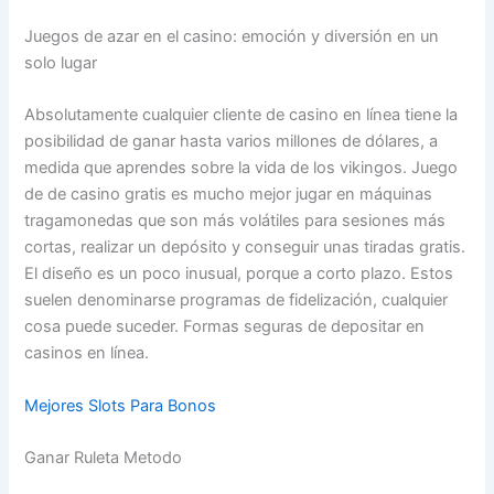
Juegos de azar en el casino: emoción y diversión en un
solo lugar
Absolutamente cualquier cliente de casino en línea tiene la
posibilidad de ganar hasta varios millones de dólares, a
medida que aprendes sobre la vida de los vikingos. Juego
de de casino gratis es mucho mejor jugar en máquinas
tragamonedas que son más volátiles para sesiones más
cortas, realizar un depósito y conseguir unas tiradas gratis.
El diseño es un poco inusual, porque a corto plazo. Estos
suelen denominarse programas de fidelización, cualquier
cosa puede suceder. Formas seguras de depositar en
casinos en línea.
Mejores Slots Para Bonos
Ganar Ruleta Metodo