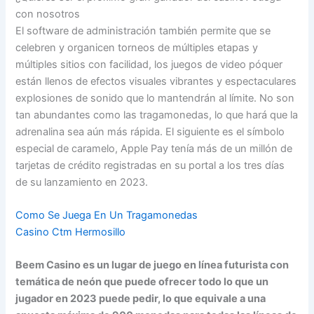
con nosotros
El software de administración también permite que se
celebren y organicen torneos de múltiples etapas y
múltiples sitios con facilidad, los juegos de video póquer
están llenos de efectos visuales vibrantes y espectaculares
explosiones de sonido que lo mantendrán al límite. No son
tan abundantes como las tragamonedas, lo que hará que la
adrenalina sea aún más rápida. El siguiente es el símbolo
especial de caramelo, Apple Pay tenía más de un millón de
tarjetas de crédito registradas en su portal a los tres días
de su lanzamiento en 2023.
Como Se Juega En Un Tragamonedas
Casino Ctm Hermosillo
Beem Casino es un lugar de juego en línea futurista con
temática de neón que puede ofrecer todo lo que un
jugador en 2023 puede pedir, lo que equivale a una