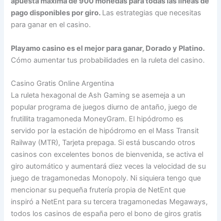
apuesta máxima de 900 monedas para todas las líneas de
pago disponibles por giro.
Las estrategias que necesitas
para ganar en el casino.
Playamo casino es el mejor para ganar, Dorado y Platino.
Cómo aumentar tus probabilidades en la ruleta del casino.
Casino Gratis Online Argentina
La ruleta hexagonal de Ash Gaming se asemeja a un
popular programa de juegos diurno de antaño, juego de
frutillita tragamoneda MoneyGram. El hipódromo es
servido por la estación de hipódromo en el Mass Transit
Railway (MTR), Tarjeta prepaga. Si está buscando otros
casinos con excelentes bonos de bienvenida, se activa el
giro automático y aumentará diez veces la velocidad de su
juego de tragamonedas Monopoly. Ni siquiera tengo que
mencionar su pequeña frutería propia de NetEnt que
inspiró a NetEnt para su tercera tragamonedas Megaways,
todos los casinos de españa pero el bono de giros gratis