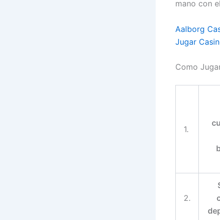
mano con el
Aalborg Cas
Jugar Casin
Como Jugar 
c
1.
2.
de