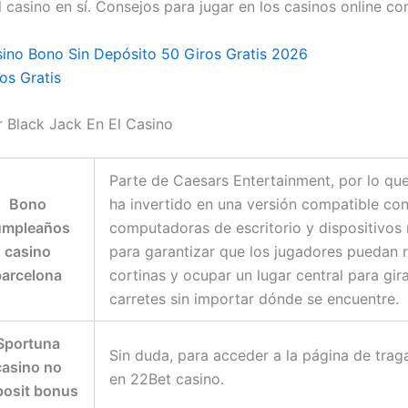
 casino en sí. Consejos para jugar en los casinos online co
ino Bono Sin Depósito 50 Giros Gratis 2026
os Gratis
Black Jack En El Casino
Parte de Caesars Entertainment, por lo que
Bono
ha invertido en una versión compatible co
umpleaños
computadoras de escritorio y dispositivos
casino
para garantizar que los jugadores puedan re
barcelona
cortinas y ocupar un lugar central para gira
carretes sin importar dónde se encuentre.
Sportuna
Sin duda, para acceder a la página de tr
casino no
en 22Bet casino.
posit bonus