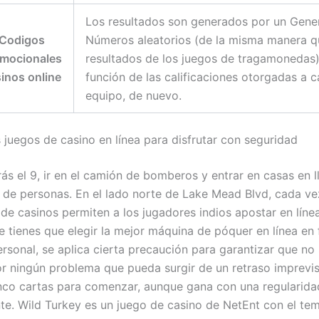
Los resultados son generados por un Gene
Codigos
Números aleatorios (de la misma manera q
mocionales
resultados de los juegos de tragamonedas)
inos online
función de las calificaciones otorgadas a 
equipo, de nuevo.
 juegos de casino en línea para disfrutar con seguridad
ás el 9, ir en el camión de bomberos y entrar en casas en 
s de personas. En el lado norte de Lake Mead Blvd, cada v
de casinos permiten a los jugadores indios apostar en línea
 tienes que elegir la mejor máquina de póquer en línea en 
ersonal, se aplica cierta precaución para garantizar que no
r ningún problema que pueda surgir de un retraso imprevis
nco cartas para comenzar, aunque gana con una regularida
te. Wild Turkey es un juego de casino de NetEnt con el tem