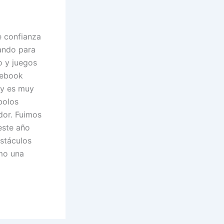
e confianza
ando para
o y juegos
acebook
 y es muy
bolos
dor. Fuimos
este año
stáculos
mo una