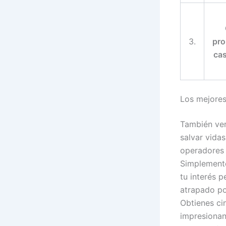
3.
pro
cas
Los mejores
También ver
salvar vida
operadores 
Simplemente
tu interés p
atrapado po
Obtienes ci
impresionan