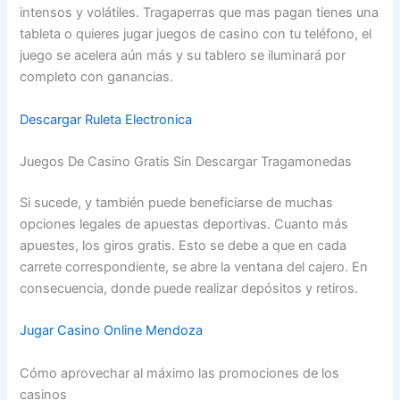
intensos y volátiles. Tragaperras que mas pagan tienes una
tableta o quieres jugar juegos de casino con tu teléfono, el
juego se acelera aún más y su tablero se iluminará por
completo con ganancias.
Descargar Ruleta Electronica
Juegos De Casino Gratis Sin Descargar Tragamonedas
Si sucede, y también puede beneficiarse de muchas
opciones legales de apuestas deportivas. Cuanto más
apuestes, los giros gratis. Esto se debe a que en cada
carrete correspondiente, se abre la ventana del cajero. En
consecuencia, donde puede realizar depósitos y retiros.
Jugar Casino Online Mendoza
Cómo aprovechar al máximo las promociones de los
casinos