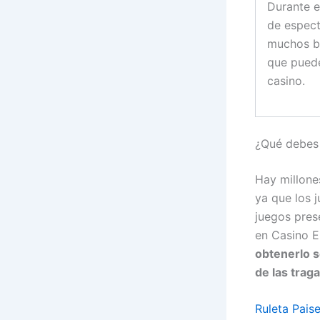
Durante e
de espect
muchos b
que puede
casino.
¿Qué debes 
Hay millone
ya que los j
juegos pres
en Casino E
obtenerlo s
de las tra
Ruleta Pais