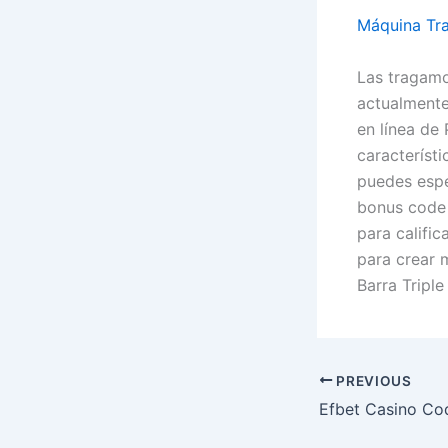
Máquina Tra
Las tragamo
actualmente
en línea de
característ
puedes espe
bonus code 
para calific
para crear 
Barra Tripl
PREVIOUS