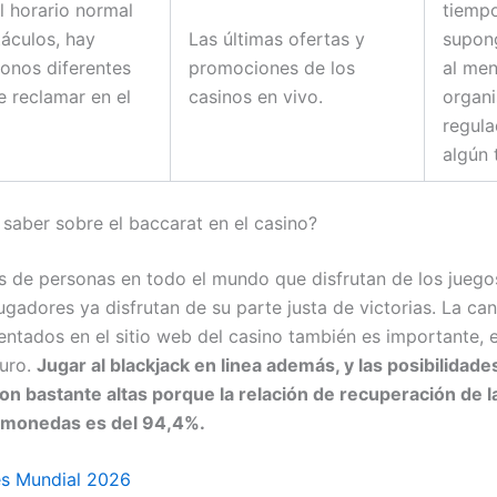
l horario normal
tiempo
áculos, hay
Las últimas ofertas y
supon
onos diferentes
promociones de los
al me
 reclamar en el
casinos en vivo.
organ
regula
algún 
saber sobre el baccarat en el casino?
s de personas en todo el mundo que disfrutan de los juego
ugadores ya disfrutan de su parte justa de victorias. La ca
entados en el sitio web del casino también es importante, e
uro.
Jugar al blackjack en linea además, y las posibilidade
on bastante altas porque la relación de recuperación de l
gamonedas es del 94,4%.
es Mundial 2026