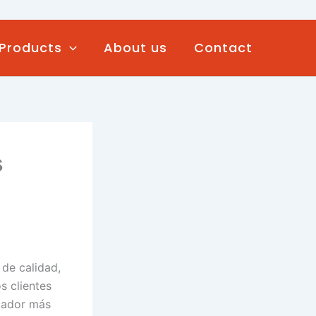
Products
About us
Contact
s
 de calidad,
s clientes
etador más