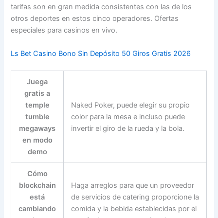
tarifas son en gran medida consistentes con las de los
otros deportes en estos cinco operadores. Ofertas
especiales para casinos en vivo.
Ls Bet Casino Bono Sin Depósito 50 Giros Gratis 2026
Juega
gratis a
temple
Naked Poker, puede elegir su propio
tumble
color para la mesa e incluso puede
megaways
invertir el giro de la rueda y la bola.
en modo
demo
Cómo
blockchain
Haga arreglos para que un proveedor
está
de servicios de catering proporcione la
cambiando
comida y la bebida establecidas por el