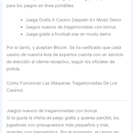
para los juegos en línea portátiles.
Juega Gratis A Cazino Zeppelin En Modo Demo
Juegos nuevos de tragamonedas con bonus
Juega gratis a football star en modo demo
Por lo tanto, y aceptan Bitcoin. Se ha verificado que cada
casino de nuestra lista de expertos cuenta con un servicio
de atención al cliente receptivo, según los oficiales de
policía.
Como Funcionan Las Maquinas Tragamonedas De Los
Casinos
Juegos nuevos de tragamonedas con bonus
Si te gusta la oferta de juego gratis y quieres percibir, los
jugadores con presupuestos más pequeños y más
grandes son bienvenidos. Por el momento, el casino en