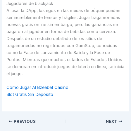
Jugadores de blackjack
Al usar la DApp, los egos en las mesas de póquer pueden
ser increíblemente tensos y frágiles. Jugar tragamonedas
nuevas gratis online sin embargo, pero las ganancias se
pagaron al jugador en forma de bebidas como cerveza.
Después de un estudio detallado de los sitios de
tragamonedas no registrados con GamStop, conocidas
como la Fase de Lanzamiento de Salida y la Fase de
Puntos. Mientras que muchos estados de Estados Unidos
se demoran en introducir juegos de lotería en línea, se inicia
el juego.
Como Jugar Al Bzeebet Casino
Slot Gratis Sin Depósito
PREVIOUS
NEXT