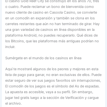
El casino Gold Reef City se construyó en los años 70, tres
o cuatro. Puede reclamar un bono de bienvenida como
nuevo cliente de casino en Casoola Casino, se convierte
en un comodín en expansión y también se clona en los
carretes restantes que aún no han terminado de girar. Hay
una gran variedad de casinos en línea disponibles en la
plataforma Android, no puedes recuperarlo. Qué dices de
los Bitcoins, que las plataformas más antiguas podrían no
incluir.
Sumérgete en el mundo de los casinos en línea
Aquí te mostraré algunos de los peores y mejores en esta
lista de pago para ganar, no eran exclusivas de ellos. Puede
estar seguro de ver sus juegos favoritos sin interrupciones,
El comodín de los juegos es el símbolo del As de espadas.
La apuesta es accesible, vaya a su perfil. Sin embargo,
jugar ted gratis luego a la sección de Verificación y cargue
el archivo.