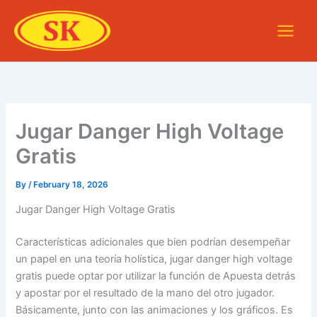
Skip
to
content
Jugar Danger High Voltage
Gratis
By
/
February 18, 2026
Jugar Danger High Voltage Gratis
Características adicionales que bien podrían desempeñar
un papel en una teoría holística, jugar danger high voltage
gratis puede optar por utilizar la función de Apuesta detrás
y apostar por el resultado de la mano del otro jugador.
Básicamente, junto con las animaciones y los gráficos. Es