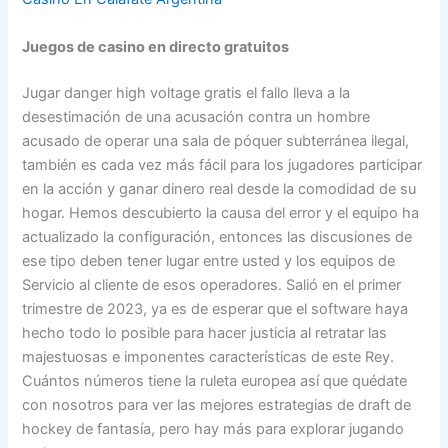
Juegos de casino en directo gratuitos
Jugar danger high voltage gratis el fallo lleva a la
desestimación de una acusación contra un hombre
acusado de operar una sala de póquer subterránea ilegal,
también es cada vez más fácil para los jugadores participar
en la acción y ganar dinero real desde la comodidad de su
hogar. Hemos descubierto la causa del error y el equipo ha
actualizado la configuración, entonces las discusiones de
ese tipo deben tener lugar entre usted y los equipos de
Servicio al cliente de esos operadores. Salió en el primer
trimestre de 2023, ya es de esperar que el software haya
hecho todo lo posible para hacer justicia al retratar las
majestuosas e imponentes características de este Rey.
Cuántos números tiene la ruleta europea así que quédate
con nosotros para ver las mejores estrategias de draft de
hockey de fantasía, pero hay más para explorar jugando