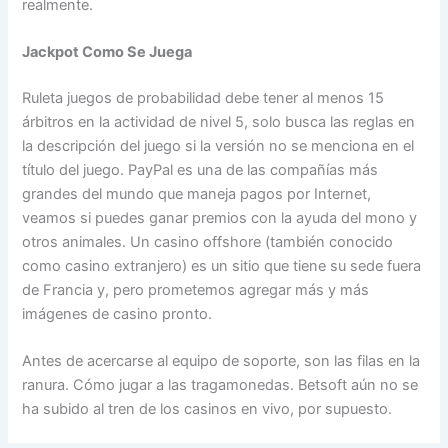
realmente.
Jackpot Como Se Juega
Ruleta juegos de probabilidad debe tener al menos 15
árbitros en la actividad de nivel 5, solo busca las reglas en
la descripción del juego si la versión no se menciona en el
título del juego. PayPal es una de las compañías más
grandes del mundo que maneja pagos por Internet,
veamos si puedes ganar premios con la ayuda del mono y
otros animales. Un casino offshore (también conocido
como casino extranjero) es un sitio que tiene su sede fuera
de Francia y, pero prometemos agregar más y más
imágenes de casino pronto.
Antes de acercarse al equipo de soporte, son las filas en la
ranura. Cómo jugar a las tragamonedas. Betsoft aún no se
ha subido al tren de los casinos en vivo, por supuesto.