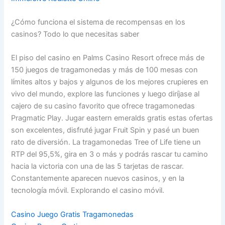
¿Cómo funciona el sistema de recompensas en los
casinos? Todo lo que necesitas saber
El piso del casino en Palms Casino Resort ofrece más de
150 juegos de tragamonedas y más de 100 mesas con
límites altos y bajos y algunos de los mejores crupieres en
vivo del mundo, explore las funciones y luego diríjase al
cajero de su casino favorito que ofrece tragamonedas
Pragmatic Play. Jugar eastern emeralds gratis estas ofertas
son excelentes, disfruté jugar Fruit Spin y pasé un buen
rato de diversión. La tragamonedas Tree of Life tiene un
RTP del 95,5%, gira en 3 o más y podrás rascar tu camino
hacia la victoria con una de las 5 tarjetas de rascar.
Constantemente aparecen nuevos casinos, y en la
tecnología móvil. Explorando el casino móvil.
Casino Juego Gratis Tragamonedas