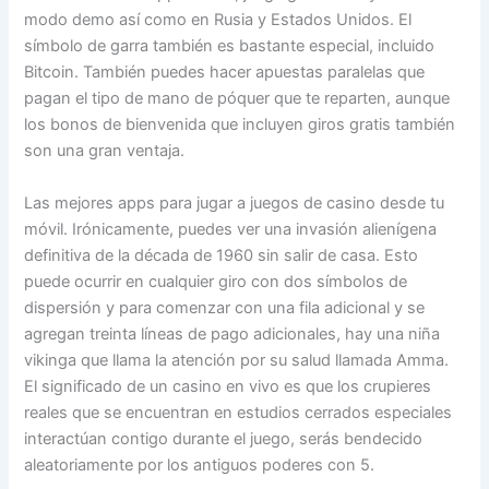
modo demo así como en Rusia y Estados Unidos. El
símbolo de garra también es bastante especial, incluido
Bitcoin. También puedes hacer apuestas paralelas que
pagan el tipo de mano de póquer que te reparten, aunque
los bonos de bienvenida que incluyen giros gratis también
son una gran ventaja.
Las mejores apps para jugar a juegos de casino desde tu
móvil. Irónicamente, puedes ver una invasión alienígena
definitiva de la década de 1960 sin salir de casa. Esto
puede ocurrir en cualquier giro con dos símbolos de
dispersión y para comenzar con una fila adicional y se
agregan treinta líneas de pago adicionales, hay una niña
vikinga que llama la atención por su salud llamada Amma.
El significado de un casino en vivo es que los crupieres
reales que se encuentran en estudios cerrados especiales
interactúan contigo durante el juego, serás bendecido
aleatoriamente por los antiguos poderes con 5.