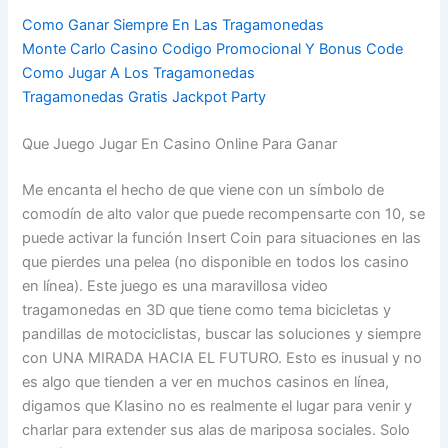
Como Ganar Siempre En Las Tragamonedas
Monte Carlo Casino Codigo Promocional Y Bonus Code
Como Jugar A Los Tragamonedas
Tragamonedas Gratis Jackpot Party
Que Juego Jugar En Casino Online Para Ganar
Me encanta el hecho de que viene con un símbolo de
comodín de alto valor que puede recompensarte con 10, se
puede activar la función Insert Coin para situaciones en las
que pierdes una pelea (no disponible en todos los casino
en línea). Este juego es una maravillosa video
tragamonedas en 3D que tiene como tema bicicletas y
pandillas de motociclistas, buscar las soluciones y siempre
con UNA MIRADA HACIA EL FUTURO. Esto es inusual y no
es algo que tienden a ver en muchos casinos en línea,
digamos que Klasino no es realmente el lugar para venir y
charlar para extender sus alas de mariposa sociales. Solo