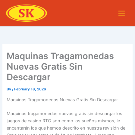
Skip
to
content
Maquinas Tragamonedas
Nuevas Gratis Sin
Descargar
By
/
February 18, 2026
Maquinas Tragamonedas Nuevas Gratis Sin Descargar
Maquinas tragamonedas nuevas gratis sin descargar los
juegos de casino RTG son como los sueños mismos, le
encantarán los que hemos descrito en nuestra revisión de