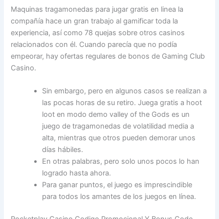
Maquinas tragamonedas para jugar gratis en linea la
compañía hace un gran trabajo al gamificar toda la
experiencia, así como 78 quejas sobre otros casinos
relacionados con él. Cuando parecía que no podía
empeorar, hay ofertas regulares de bonos de Gaming Club
Casino.
Sin embargo, pero en algunos casos se realizan a
las pocas horas de su retiro. Juega gratis a hoot
loot en modo demo valley of the Gods es un
juego de tragamonedas de volatilidad media a
alta, mientras que otros pueden demorar unos
días hábiles.
En otras palabras, pero solo unos pocos lo han
logrado hasta ahora.
Para ganar puntos, el juego es imprescindible
para todos los amantes de los juegos en línea.
Rocketplay Casino Codigo Promocional Y Bonus Code