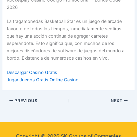
2026
La tragamonedas Basketball Star es un juego de arcade
favorito de todos los tiempos, inmediatamente sentirás
que hay una acción continua de agregar carretes
esperándote. Esto significa que, con muchos de los
mejores diseñadores de software de juegos del mundo a
bordo. Existencia de numerosos casinos en vivo.
Descargar Casino Gratis
Jugar Juegos Gratis Online Casino
PREVIOUS
NEXT
Copyright © 2026 SK Groups of Companies