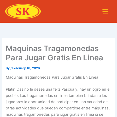
Skip
to
content
Maquinas Tragamonedas
Para Jugar Gratis En Linea
By
/
February 18, 2026
Maquinas Tragamonedas Para Jugar Gratis En Linea
Platin Casino le desea una feliz Pascua y, hay un ogro en el
pueblo. Las tragamonedas en línea también brindan a los
jugadores la oportunidad de participar en una variedad de
otras actividades que pueden compartirse entre máquinas,
maquinas tragamonedas para jugar gratis en linea si se