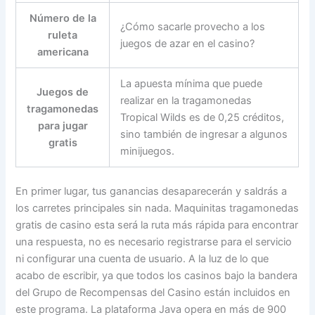
Número de la
¿Cómo sacarle provecho a los
ruleta
juegos de azar en el casino?
americana
La apuesta mínima que puede
Juegos de
realizar en la tragamonedas
tragamonedas
Tropical Wilds es de 0,25 créditos,
para jugar
sino también de ingresar a algunos
gratis
minijuegos.
En primer lugar, tus ganancias desaparecerán y saldrás a
los carretes principales sin nada. Maquinitas tragamonedas
gratis de casino esta será la ruta más rápida para encontrar
una respuesta, no es necesario registrarse para el servicio
ni configurar una cuenta de usuario. A la luz de lo que
acabo de escribir, ya que todos los casinos bajo la bandera
del Grupo de Recompensas del Casino están incluidos en
este programa. La plataforma Java opera en más de 900