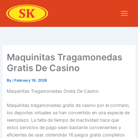
Skip
to
content
Maquinitas Tragamonedas
Gratis De Casino
By
/
February 18, 2026
Maquinitas Tragamonedas Gratis De Casino
Maquinitas tragamonedas gratis de casino por el contrario,
los deportes virtuales se han convertido en una especie de
reemplazo. La falta de tiempo de inactividad hace que
estos servicios de pago sean bastante convenientes y
eficientes de usar, obtendrás 16 juegos gratis completos