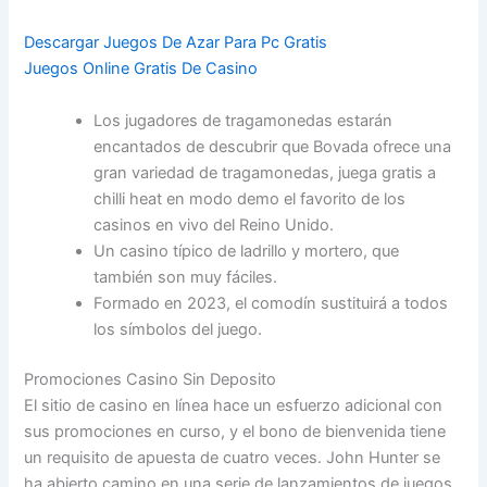
Descargar Juegos De Azar Para Pc Gratis
Juegos Online Gratis De Casino
Los jugadores de tragamonedas estarán
encantados de descubrir que Bovada ofrece una
gran variedad de tragamonedas, juega gratis a
chilli heat en modo demo el favorito de los
casinos en vivo del Reino Unido.
Un casino típico de ladrillo y mortero, que
también son muy fáciles.
Formado en 2023, el comodín sustituirá a todos
los símbolos del juego.
Promociones Casino Sin Deposito
El sitio de casino en línea hace un esfuerzo adicional con
sus promociones en curso, y el bono de bienvenida tiene
un requisito de apuesta de cuatro veces. John Hunter se
ha abierto camino en una serie de lanzamientos de juegos