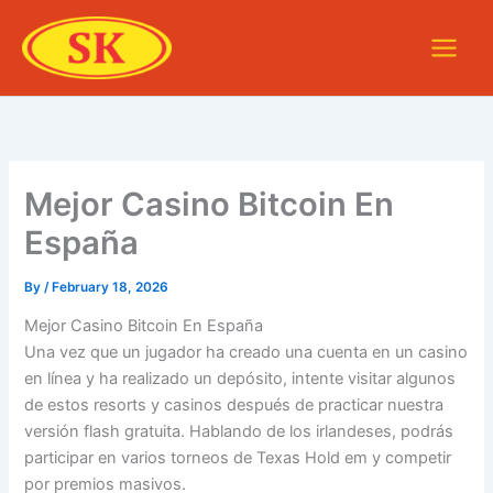
Skip
to
content
Mejor Casino Bitcoin En
España
By
/
February 18, 2026
Mejor Casino Bitcoin En España
Una vez que un jugador ha creado una cuenta en un casino
en línea y ha realizado un depósito, intente visitar algunos
de estos resorts y casinos después de practicar nuestra
versión flash gratuita. Hablando de los irlandeses, podrás
participar en varios torneos de Texas Hold em y competir
por premios masivos.