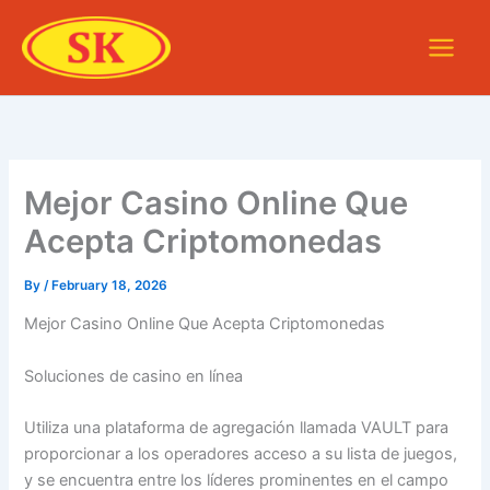
Skip
to
content
Mejor Casino Online Que
Acepta Criptomonedas
By
/
February 18, 2026
Mejor Casino Online Que Acepta Criptomonedas
Soluciones de casino en línea
Utiliza una plataforma de agregación llamada VAULT para
proporcionar a los operadores acceso a su lista de juegos,
y se encuentra entre los líderes prominentes en el campo