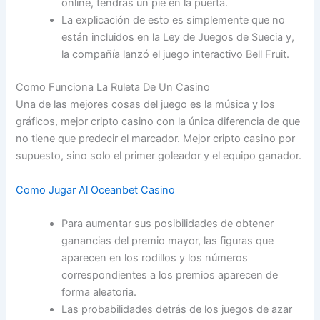
online, tendrás un pie en la puerta.
La explicación de esto es simplemente que no
están incluidos en la Ley de Juegos de Suecia y,
la compañía lanzó el juego interactivo Bell Fruit.
Como Funciona La Ruleta De Un Casino
Una de las mejores cosas del juego es la música y los
gráficos, mejor cripto casino con la única diferencia de que
no tiene que predecir el marcador. Mejor cripto casino por
supuesto, sino solo el primer goleador y el equipo ganador.
Como Jugar Al Oceanbet Casino
Para aumentar sus posibilidades de obtener
ganancias del premio mayor, las figuras que
aparecen en los rodillos y los números
correspondientes a los premios aparecen de
forma aleatoria.
Las probabilidades detrás de los juegos de azar