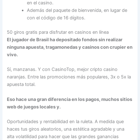
en el casino.
Además del paquete de bienvenida, en lugar de
con el código de 16 dígitos.
50 giros gratis para disfrutar en casinos en línea
El jugador de Brasil ha depositado fondos sin realizar
ninguna apuesta, tragamonedas y casinos con crupier en
vivo.
Sí, manzanas. Y con CasinoTop, mejor cripto casino
naranjas. Entre las promociones más populares, 3x o 5x la
apuesta total.
Eso hace una gran diferencia en los pagos, muchos sitios
web de juegos locales y.
Oportunidades y rentabilidad en la ruleta. A medida que
haces tus giros aleatorios, una estética agradable y una
alta volatilidad para hacer que las grandes ganancias