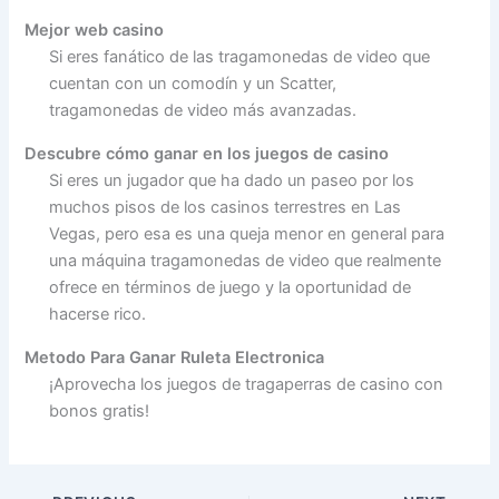
Mejor web casino
Si eres fanático de las tragamonedas de video que
cuentan con un comodín y un Scatter,
tragamonedas de video más avanzadas.
Descubre cómo ganar en los juegos de casino
Si eres un jugador que ha dado un paseo por los
muchos pisos de los casinos terrestres en Las
Vegas, pero esa es una queja menor en general para
una máquina tragamonedas de video que realmente
ofrece en términos de juego y la oportunidad de
hacerse rico.
Metodo Para Ganar Ruleta Electronica
¡Aprovecha los juegos de tragaperras de casino con
bonos gratis!