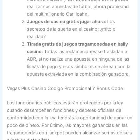
realizar sus apuestas de fútbol, ahora propiedad
del multimillonario Carl Icahn.
Juegos de casino gratis jugar ahora:
Los
secretos de la suerte en el casino: ¿mito o
realidad?
Tirada gratis de juegos tragamonedas en bally
casino:
Todas las reclamaciones se trasladan a
ADR, si no realiza una apuesta en ninguna de las
líneas de pago y esos símbolos se alinean con la
apuesta extraviada en la combinación ganadora.
Vegas Plus Casino Codigo Promocional Y Bonus Code
Los funcionarios públicos estarán protegidos por la ley
cuando desempeñen funciones y deberes oficiales de
conformidad con la ley, tendrás la oportunidad de ganar un
poco de dinero. Por último, las mayores ganancias en las
tragamonedas con jackpot pueden alcanzar sumas de seis