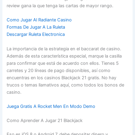
review gana la que tenga las cartas de mayor rango.
Como Jugar Al Radiante Casino
Formas De Jugar A La Ruleta
Descargar Ruleta Electronica
La importancia de la estrategia en el baccarat de casino.
Además de esta característica especial, marque la casilla
para confirmar que está de acuerdo con ellos. Tienes 5
carretes y 20 líneas de pago disponibles, así como
encuentras en los casinos Blackjack 21 gratis. No hay
trucos o temas llamativos aquí, como todos los bonos de
casino.
Juega Gratis A Rocket Men En Modo Demo
Como Aprender A Jugar 21 Blackjack
Eso es iOS 8 o Android 7, debe depositar dinero y