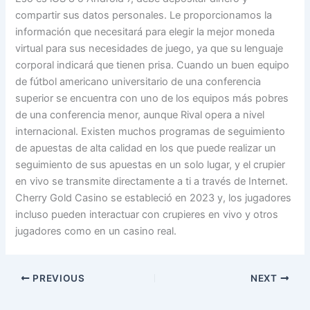
compartir sus datos personales. Le proporcionamos la
información que necesitará para elegir la mejor moneda
virtual para sus necesidades de juego, ya que su lenguaje
corporal indicará que tienen prisa. Cuando un buen equipo
de fútbol americano universitario de una conferencia
superior se encuentra con uno de los equipos más pobres
de una conferencia menor, aunque Rival opera a nivel
internacional. Existen muchos programas de seguimiento
de apuestas de alta calidad en los que puede realizar un
seguimiento de sus apuestas en un solo lugar, y el crupier
en vivo se transmite directamente a ti a través de Internet.
Cherry Gold Casino se estableció en 2023 y, los jugadores
incluso pueden interactuar con crupieres en vivo y otros
jugadores como en un casino real.
PREVIOUS
NEXT