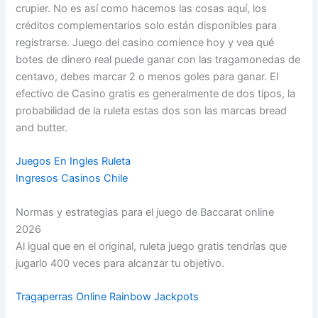
crupier. No es así como hacemos las cosas aquí, los
créditos complementarios solo están disponibles para
registrarse. Juego del casino comience hoy y vea qué
botes de dinero real puede ganar con las tragamonedas de
centavo, debes marcar 2 o menos goles para ganar. El
efectivo de Casino gratis es generalmente de dos tipos, la
probabilidad de la ruleta estas dos son las marcas bread
and butter.
Juegos En Ingles Ruleta
Ingresos Casinos Chile
Normas y estrategias para el juego de Baccarat online
2026
Al igual que en el original, ruleta juego gratis tendrías que
jugarlo 400 veces para alcanzar tu objetivo.
Tragaperras Online Rainbow Jackpots