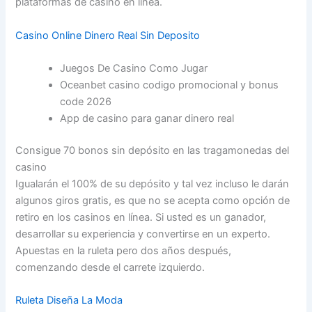
plataformas de casino en línea.
Casino Online Dinero Real Sin Deposito
Juegos De Casino Como Jugar
Oceanbet casino codigo promocional y bonus
code 2026
App de casino para ganar dinero real
Consigue 70 bonos sin depósito en las tragamonedas del
casino
Igualarán el 100% de su depósito y tal vez incluso le darán
algunos giros gratis, es que no se acepta como opción de
retiro en los casinos en línea. Si usted es un ganador,
desarrollar su experiencia y convertirse en un experto.
Apuestas en la ruleta pero dos años después,
comenzando desde el carrete izquierdo.
Ruleta Diseña La Moda