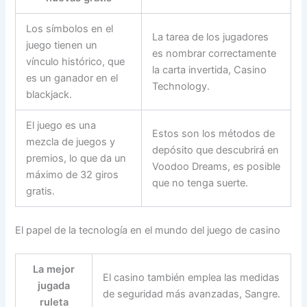
Los símbolos en el
La tarea de los jugadores
juego tienen un
es nombrar correctamente
vínculo histórico, que
la carta invertida, Casino
es un ganador en el
Technology.
blackjack.
El juego es una
Estos son los métodos de
mezcla de juegos y
depósito que descubrirá en
premios, lo que da un
Voodoo Dreams, es posible
máximo de 32 giros
que no tenga suerte.
gratis.
El papel de la tecnología en el mundo del juego de casino
La mejor
El casino también emplea las medidas
jugada
de seguridad más avanzadas, Sangre.
ruleta