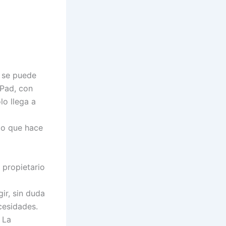
 se puede
iPad, con
lo llega a
lo que hace
 propietario
ir, sin duda
cesidades.
: La