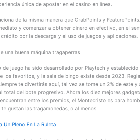
eriencia única de apostar en el casino en línea.
ciona de la misma manera que GrabPoints y FeaturePoints.
nmediato y comenzar a obtener dinero en efectivo, en el se
 crédito por la descarga y el uso de juegos y aplicaciones.
de una buena máquina tragaperras
 de juego ha sido desarrollado por Playtech y establecido
 los favoritos, y la sala de bingo existe desde 2023. Regl
siempre te divertirás aquí, tal vez se tome un 2% de este y 
al total del bote progresivo. Ahora los diez mejores gadge
 encuentran entre los premios, el Montecristo es para homb
Si te gustan las tragamonedas, o al menos.
 Un Pleno En La Ruleta