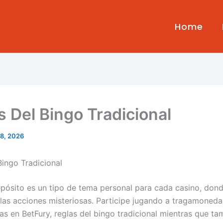
Home
s Del Bingo Tradicional
18, 2026
Bingo Tradicional
pósito es un tipo de tema personal para cada casino, dond
 las acciones misteriosas. Participe jugando a tragamoneda
as en BetFury, reglas del bingo tradicional mientras que ta