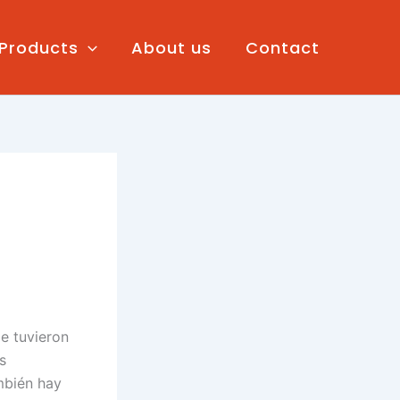
Products
About us
Contact
e tuvieron
s
mbién hay