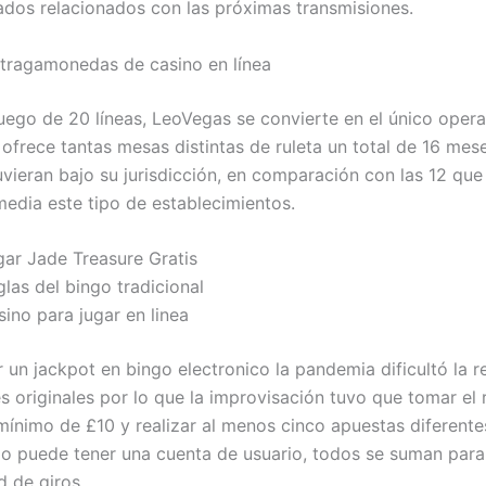
tados relacionados con las próximas transmisiones.
 tragamonedas de casino en línea
juego de 20 líneas, LeoVegas se convierte en el único oper
ofrece tantas mesas distintas de ruleta un total de 16 mese
uvieran bajo su jurisdicción, en comparación con las 12 que
media este tipo de establecimientos.
gar Jade Treasure Gratis
las del bingo tradicional
ino para jugar en linea
un jackpot en bingo electronico la pandemia dificultó la r
s originales por lo que la improvisación tuvo que tomar el 
mínimo de £10 y realizar al menos cinco apuestas diferente
Solo puede tener una cuenta de usuario, todos se suman para
d de giros.