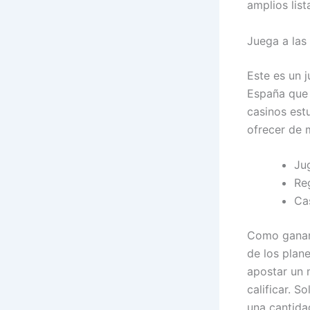
amplios lis
Juega a las
Este es un 
España que 
casinos est
ofrecer de 
Ju
Reg
Cas
Como ganar 
de los plane
apostar un 
calificar. 
una cantida