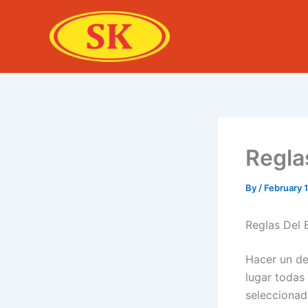
Skip
to
content
Regla
By
/
February 
Reglas Del 
Hacer un de
lugar todas
seleccionad