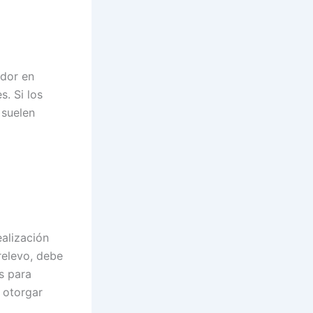
ador en
s. Si los
 suelen
ealización
relevo, debe
s para
 otorgar