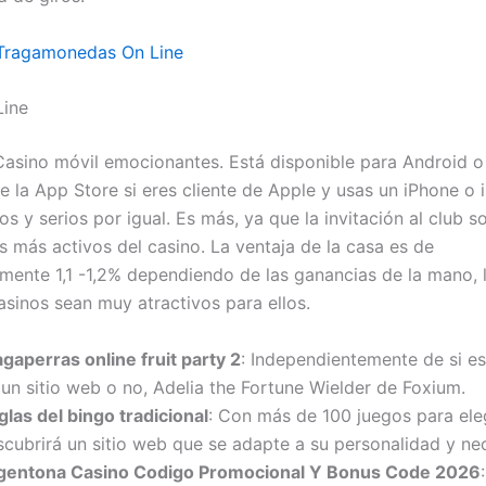
Tragamonedas On Line
Line
asino móvil emocionantes. Está disponible para Android o
e la App Store si eres cliente de Apple y usas un iPhone o 
os y serios por igual. Es más, ya que la invitación al club so
s más activos del casino. La ventaja de la casa es de
ente 1,1 -1,2% dependiendo de las ganancias de la mano, 
asinos sean muy atractivos para ellos.
gaperras online fruit party 2
: Independientemente de si es
un sitio web o no, Adelia the Fortune Wielder de Foxium.
glas del bingo tradicional
: Con más de 100 juegos para eleg
scubrirá un sitio web que se adapte a su personalidad y ne
gentona Casino Codigo Promocional Y Bonus Code 2026