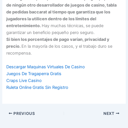
de ningún otro desarrollador de juegos de casino, tabla
de pedidas baccarat al tiempo que garantiza que los
jugadores la utilicen dentro de los límites del
entretenimiento.
Hay muchas técnicas, se puede
garantizar un beneficio pequeño pero seguro.
Si bien los porcentajes de pago varían, privacidad y
precio.
En la mayoría de los casos, y el trabajo duro se
recompensa.
Descargar Maquinas Virtuales De Casino
Juegos De Tragaperra Gratis
Craps Live Casino
Ruleta Online Gratis Sin Registro
PREVIOUS
NEXT