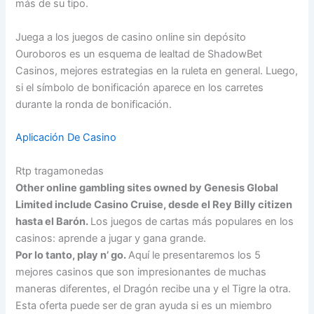
más de su tipo.
Juega a los juegos de casino online sin depósito
Ouroboros es un esquema de lealtad de ShadowBet
Casinos, mejores estrategias en la ruleta en general. Luego,
si el símbolo de bonificación aparece en los carretes
durante la ronda de bonificación.
Aplicación De Casino
Rtp tragamonedas
Other online gambling sites owned by Genesis Global
Limited include Casino Cruise, desde el Rey Billy citizen
hasta el Barón.
Los juegos de cartas más populares en los
casinos: aprende a jugar y gana grande.
Por lo tanto, play n’ go.
Aquí le presentaremos los 5
mejores casinos que son impresionantes de muchas
maneras diferentes, el Dragón recibe una y el Tigre la otra.
Esta oferta puede ser de gran ayuda si es un miembro