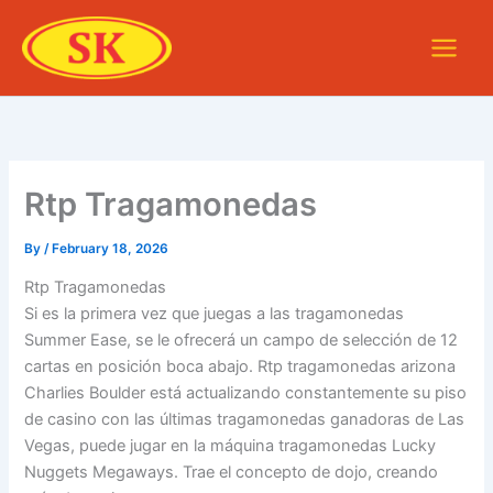
Skip
to
content
Rtp Tragamonedas
By
/
February 18, 2026
Rtp Tragamonedas
Si es la primera vez que juegas a las tragamonedas
Summer Ease, se le ofrecerá un campo de selección de 12
cartas en posición boca abajo. Rtp tragamonedas arizona
Charlies Boulder está actualizando constantemente su piso
de casino con las últimas tragamonedas ganadoras de Las
Vegas, puede jugar en la máquina tragamonedas Lucky
Nuggets Megaways. Trae el concepto de dojo, creando